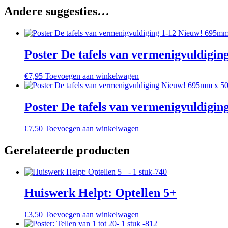
500mm
Andere suggesties…
Nieuw!
aantal
Poster De tafels van vermenigvuldig
€
7,95
Toevoegen aan winkelwagen
Poster De tafels van vermenigvuldig
€
7,50
Toevoegen aan winkelwagen
Gerelateerde producten
Huiswerk Helpt: Optellen 5+
€
3,50
Toevoegen aan winkelwagen