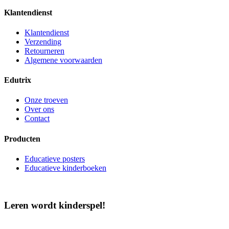
Klantendienst
Klantendienst
Verzending
Retourneren
Algemene voorwaarden
Edutrix
Onze troeven
Over ons
Contact
Producten
Educatieve posters
Educatieve kinderboeken
Leren wordt kinderspel!