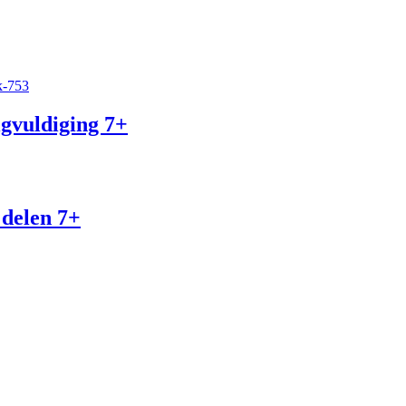
igvuldiging 7+
 delen 7+