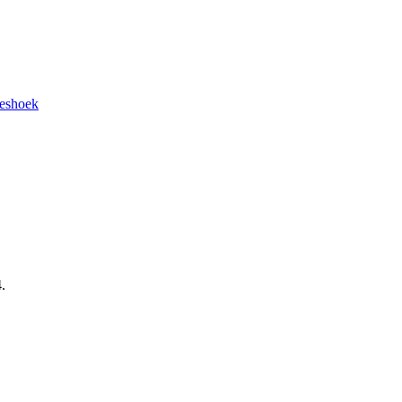
eshoek
.